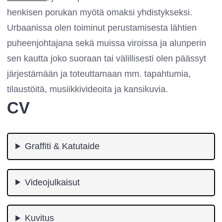
henkisen porukan myötä omaksi yhdistykseksi.
Urbaanissa olen toiminut perustamisesta lähtien
puheenjohtajana sekä muissa viroissa ja alunperin
sen kautta joko suoraan tai välillisesti olen päässyt
järjestämään ja toteuttamaan mm. tapahtumia,
tilaustöitä, musiikkivideoita ja kansikuvia.
CV
Graffiti & Katutaide
Videojulkaisut
Kuvitus