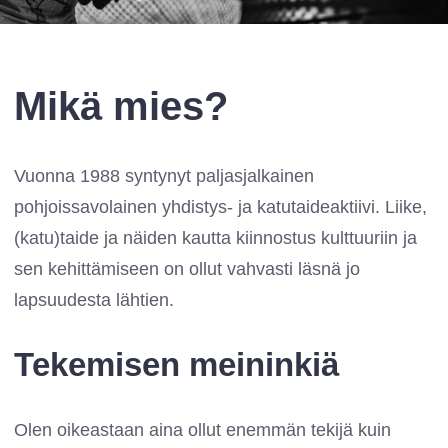
Mikä mies?
Vuonna 1988 syntynyt paljasjalkainen
pohjoissavolainen yhdistys- ja katutaideaktiivi. Liike,
(katu)taide ja näiden kautta kiinnostus kulttuuriin ja
sen kehittämiseen on ollut vahvasti läsnä jo
lapsuudesta lähtien.
Tekemisen meininkiä
Olen oikeastaan aina ollut enemmän tekijä kuin