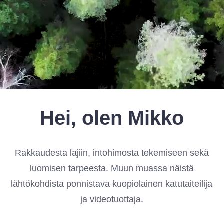
Hei, olen Mikko
Rakkaudesta lajiin, intohimosta tekemiseen sekä
luomisen tarpeesta. Muun muassa näistä
lähtökohdista ponnistava kuopiolainen katutaiteilija
ja videotuottaja.